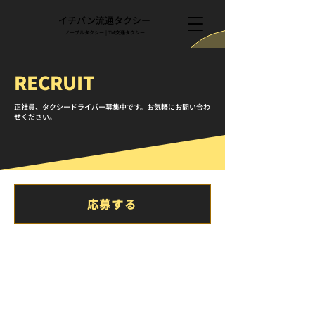
​イチバン流通タクシー
​ノーブルタクシー | TM交通タクシー
RECRUIT
​正社員、タクシードライバー募集中です。お気軽にお問い合わ
せください。
応募する